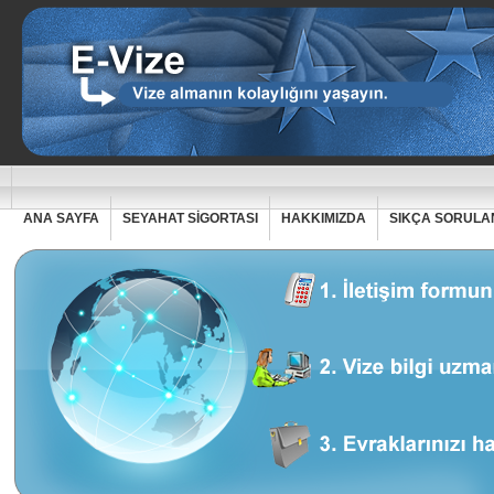
ANA SAYFA
SEYAHAT SİGORTASI
HAKKIMIZDA
SIKÇA SORULA